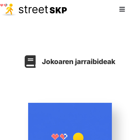
Jokoaren jarraibideak