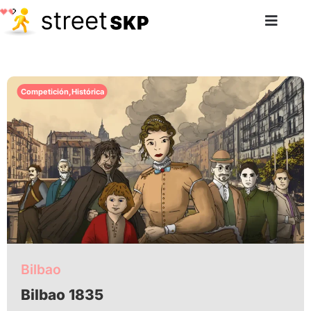
Competición
,
Histórica
Bilbao
Bilbao 1835