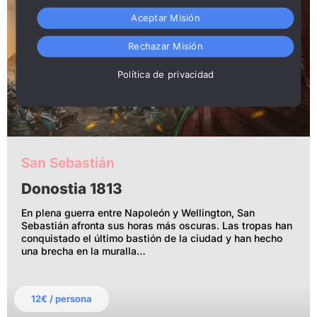
Aceptar Misión
Rechazar Misión
Política de privacidad
San Sebastián
Donostia 1813
En plena guerra entre Napoleón y Wellington, San
Sebastián afronta sus horas más oscuras. Las tropas han
conquistado el último bastión de la ciudad y han hecho
una brecha en la muralla…
12€ / persona