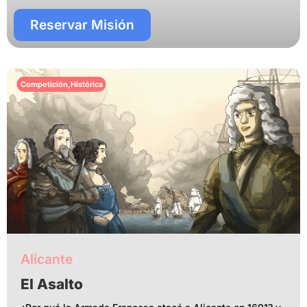
Reservar Misión
Competición
,
Histórica
Alicante
El Asalto