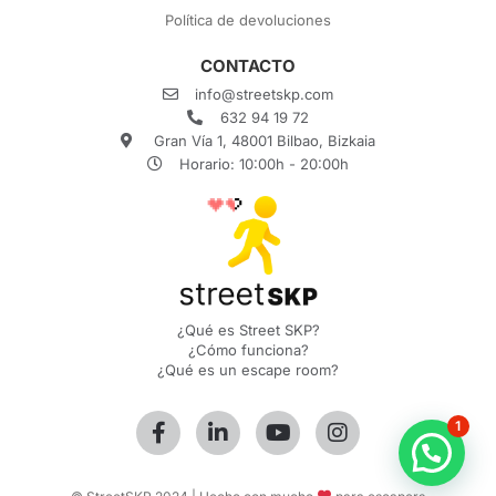
Política de devoluciones
CONTACTO
info@streetskp.com
632 94 19 72
Gran Vía 1, 48001 Bilbao, Bizkaia
Horario: 10:00h - 20:00h
¿Qué es Street SKP?
¿Cómo funciona?
¿Qué es un escape room?
1