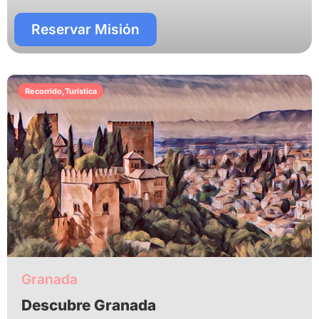
Reservar Misión
Recorrido
,
Turística
Granada
Descubre Granada