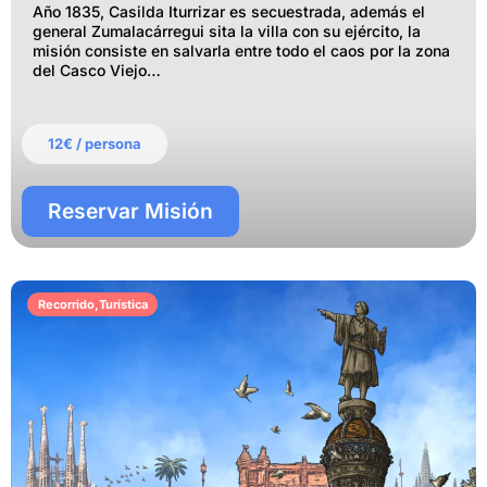
Año 1835, Casilda Iturrizar es secuestrada, además el
general Zumalacárregui sita la villa con su ejército, la
misión consiste en salvarla entre todo el caos por la zona
del Casco Viejo…
12€ / persona
Reservar Misión
Recorrido
,
Turística