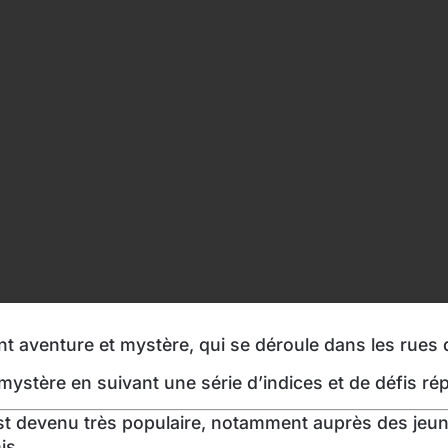
 aventure et mystère, qui se déroule dans les rues d’
stère en suivant une série d’indices et de défis répar
est devenu très populaire, notamment auprès des jeu
is.