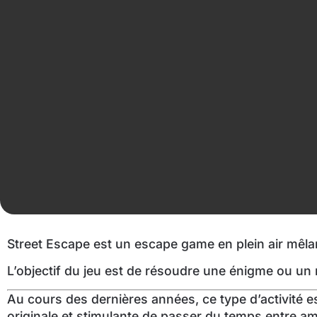
Street Escape est un escape game en plein air mêlant
L’objectif du jeu est de résoudre une énigme ou un my
Au cours des dernières années, ce type d’activité 
originale et stimulante de passer du temps entre am