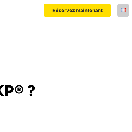
Réservez maintenant
KP® ?