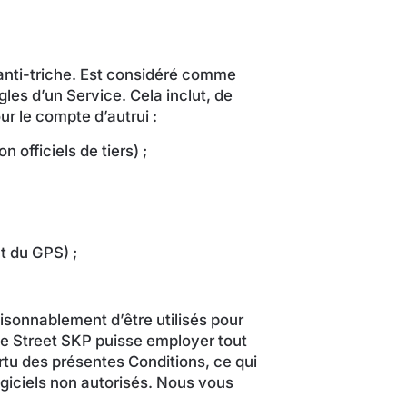
anti-triche. Est considéré comme
gles d’un Service. Cela inclut, de
ur le compte d’autrui :
 officiels de tiers) ;
nt du GPS) ;
isonnablement d’être utilisés pour
que Street SKP puisse employer tout
rtu des présentes Conditions, ce qui
ogiciels non autorisés. Nous vous