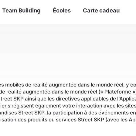
Team Building
Écoles
Carte cadeau
s mobiles de réalité augmentée dans le monde réel, y co
 de réalité augmentée dans le monde réel (« Plateforme »)
reet SKP ainsi que les directives applicables de l’Applica
ditions régissent également votre interaction avec les si
andises Street SKP, la participation à des événements en
sation des produits ou services Street SKP (avec les Appl