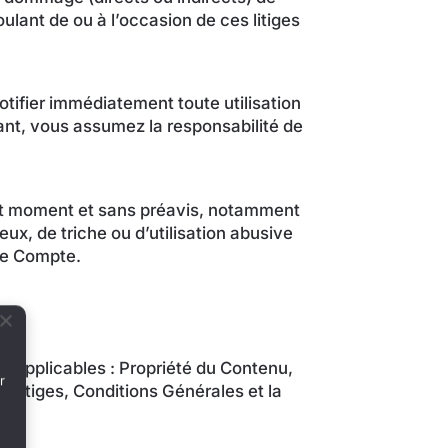
ant de ou à l’occasion de ces litiges
ifier immédiatement toute utilisation
ant, vous assumez la responsabilité de
tout moment et sans préavis, notamment
x, de triche ou d’utilisation abusive
tre Compte.
t applicables : Propriété du Contenu,
r
 litiges, Conditions Générales et la