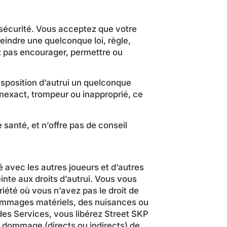
 sécurité. Vous acceptez que votre
reindre une quelconque loi, règle,
z pas encourager, permettre ou
isposition d’autrui un quelconque
inexact, trompeur ou inapproprié, ce
santé, et n’offre pas de conseil
 avec les autres joueurs et d’autres
nte aux droits d’autrui. Vous vous
riété où vous n’avez pas le droit de
 dommages matériels, des nuisances ou
 des Services, vous libérez Street SKP
t dommage (directs ou indirects) de