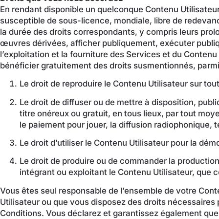
En rendant disponible un quelconque Contenu Utilisateur
susceptible de sous-licence, mondiale, libre de redevance
la durée des droits correspondants, y compris leurs prolo
œuvres dérivées, afficher publiquement, exécuter publiq
l’exploitation et la fourniture des Services et du Conte
bénéficier gratuitement des droits susmentionnés, parmi l
Le droit de reproduire le Contenu Utilisateur sur tou
Le droit de diffuser ou de mettre à disposition, publ
titre onéreux ou gratuit, en tous lieux, par tout m
le paiement pour jouer, la diffusion radiophonique, 
Le droit d’utiliser le Contenu Utilisateur pour la dé
Le droit de produire ou de commander la production d
intégrant ou exploitant le Contenu Utilisateur, que c
Vous êtes seul responsable de l’ensemble de votre Conte
Utilisateur ou que vous disposez des droits nécessaires 
Conditions. Vous déclarez et garantissez également que ni 