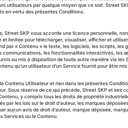
urs utilisateurs par quelque moyen que ce soit. Street SKP
s en vertu des présentes Conditions.
ns, Street SKP vous accorde une licence personnelle, no
et limitée pour télécharger, visualiser, afficher et utili
 par « Contenu » le texte, les logiciels, les scripts, les 
s communications, les fonctionnalités interactives, les 
urnis ou mis à disposition de toute autre manière via les
ntenu qu’un utilisateur d’un Service fournit pour être mis 
e Contenu Utilisateur et rien dans les présentes Condition
teur. Sous réserve de ce qui précède, Street SKP et ses c
e Contenu, y compris tous les droits de propriété industriel
 par les lois sur le droit d’auteur, les marques déposées 
er aucun avis de droit d’auteur, marque déposée, marqu
s Services ou le Contenu.