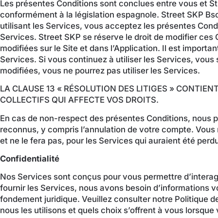
Les présentes Conditions sont conclues entre vous et Str
conformément à la législation espagnole. Street SKP Bso
utilisant les Services, vous acceptez les présentes Condi
Services. Street SKP se réserve le droit de modifier ces
modifiées sur le Site et dans l’Application. Il est impor
Services. Si vous continuez à utiliser les Services, vous 
modifiées, vous ne pourrez pas utiliser les Services.
LA CLAUSE 13 « RÉSOLUTION DES LITIGES » CONTI
COLLECTIFS QUI AFFECTE VOS DROITS.
En cas de non-respect des présentes Conditions, nous po
reconnus, y compris l’annulation de votre compte. Vous 
et ne le fera pas, pour les Services qui auraient été per
Confidentialité
Nos Services sont conçus pour vous permettre d’interag
fournir les Services, nous avons besoin d’informations 
fondement juridique. Veuillez consulter notre Politique 
nous les utilisons et quels choix s’offrent à vous lorsque