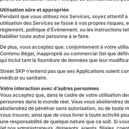
Utilisation sûre et appropriée
Pendant que vous utilisez nos Services, soyez attentif
utilisation des Services se fasse à vos propres risques, e
règlement, politique d’Événement, ou les instructions t
habiliter toute autre personne à le faire.
De plus, vous acceptez que, conjointement à votre utilisa
Contenu illégal, inapproprié ou commercial (tel que défi
qui inclut tant la fourniture de données que leur modifi
Street SKP n’entend pas que ses Applications soient con
médical ou sanitaire.
Votre interaction avec d’autres personnes
Vous acceptez que, dans le cadre de votre utilisation de
personnes dans le monde réel. Vous vous abstiendrez de 
abstiendrez de pénétrer sans autorisation, ou de toute ma
vous trouver, ainsi que de vous livrer à toute activité 
une responsabilité de quelque nature que ce soit. Si vous
(et nos administrateurs, dirigeants, agents, filiales, c