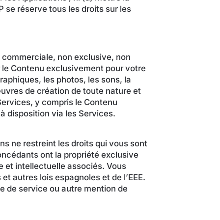
 se réserve tous les droits sur les
n commerciale, non exclusive, non
ser le Contenu exclusivement pour votre
graphiques, les photos, les sons, la
œuvres de création de toute nature et
 Services, y compris le Contenu
à disposition via les Services.
s ne restreint les droits qui vous sont
oncédants ont la propriété exclusive
le et intellectuelle associés. Vous
et autres lois espagnoles et de l’EEE.
e de service ou autre mention de