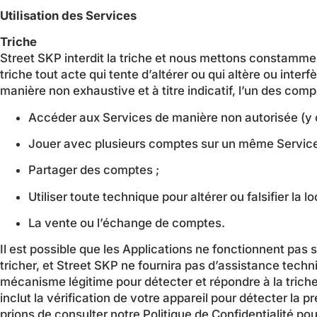
Utilisation des Services
Triche
Street SKP interdit la triche et nous mettons constamme
triche tout acte qui tente d’altérer ou qui altère ou int
manière non exhaustive et à titre indicatif, l’un des co
Accéder aux Services de manière non autorisée (y comp
Jouer avec plusieurs comptes sur un même Service
Partager des comptes ;
Utiliser toute technique pour altérer ou falsifier la
La vente ou l’échange de comptes.
Il est possible que les Applications ne fonctionnent pas
tricher, et Street SKP ne fournira pas d’assistance tech
mécanisme légitime pour détecter et répondre à la triche
inclut la vérification de votre appareil pour détecter l
prions de consulter notre Politique de Confidentialité pou