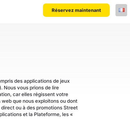
Réservez maintenant
mpris des applications de jeux
. Nous vous prions de lire
tion, car elles régissent votre
tes web que nous exploitons ou dont
 direct ou à des promotions Street
ications et la Plateforme, les «