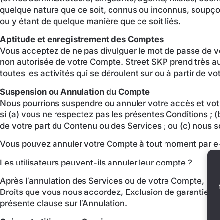
quelque nature que ce soit, connus ou inconnus, soupçon
ou y étant de quelque manière que ce soit liés.
Aptitude et enregistrement des Comptes
Vous acceptez de ne pas divulguer le mot de passe de vo
non autorisée de votre Compte. Street SKP prend très au
toutes les activités qui se déroulent sur ou à partir de
Suspension ou Annulation du Compte
Nous pourrions suspendre ou annuler votre accès et votr
si (a) vous ne respectez pas les présentes Conditions ; 
de votre part du Contenu ou des Services ; ou (c) nous s
Vous pouvez annuler votre Compte à tout moment par e-
Les utilisateurs peuvent-ils annuler leur compte ?
Après l’annulation des Services ou de votre Compte, les 
Droits que vous nous accordez, Exclusion de garanties, In
présente clause sur l’Annulation.