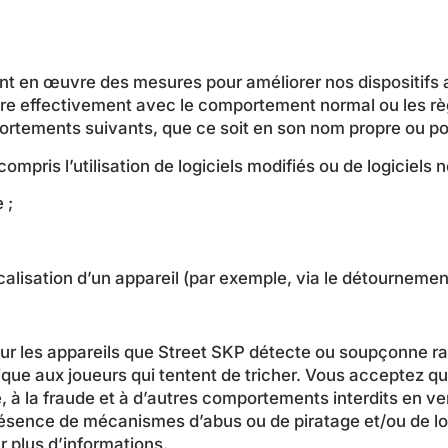
nt en œuvre des mesures pour améliorer nos dispositifs 
erfère effectivement avec le comportement normal ou les rè
mportements suivants, que ce soit en son nom propre ou po
ris l’utilisation de logiciels modifiés ou de logiciels non
 ;
 localisation d’un appareil (par exemple, via le détourneme
 sur les appareils que Street SKP détecte ou soupçonne ra
nique aux joueurs qui tentent de tricher. Vous acceptez 
, à la fraude et à d’autres comportements interdits en ve
a présence de mécanismes d’abus ou de piratage et/ou de l
r plus d’informations.