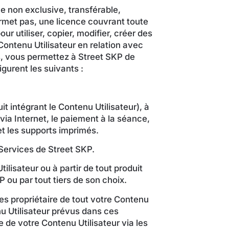
e non exclusive, transférable,
permet pas, une licence couvrant toute
r utiliser, copier, modifier, créer des
ontenu Utilisateur en relation avec
s, vous permettez à Street SKP de
igurent les suivants :
it intégrant le Contenu Utilisateur), à
via Internet, le paiement à la séance,
et les supports imprimés.
s Services de Street SKP.
lisateur ou à partir de tout produit
P ou par tout tiers de son choix.
es propriétaire de tout votre Contenu
nu Utilisateur prévus dans ces
e de votre Contenu Utilisateur via les