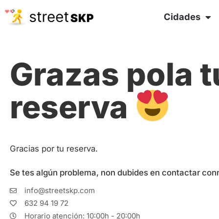
Cidades
Grazas pola t
reserva
Gracias por tu reserva.
Se tes algún problema, non dubides en contactar con
info@streetskp.com
632 94 19 72
Horario atención: 10:00h - 20:00h