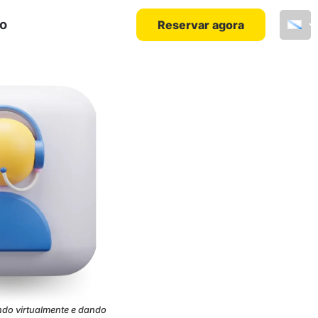
lo
Reservar agora
ndo virtualmente e dando