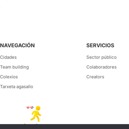
NAVEGACIÓN
SERVICIOS
Cidades
Sector público
Team building
Colaboradores
Colexios
Creators
Tarxeta agasallo
Que é Street