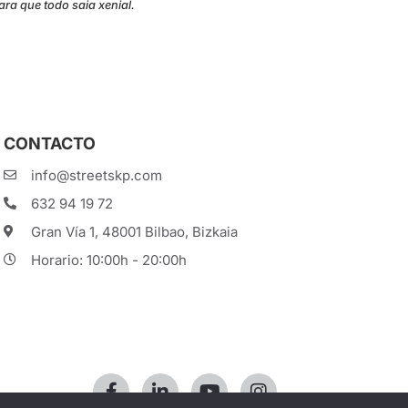
ara que todo saia xenial.
CONTACTO
info@streetskp.com
632 94 19 72
Gran Vía 1, 48001 Bilbao, Bizkaia
Horario: 10:00h - 20:00h