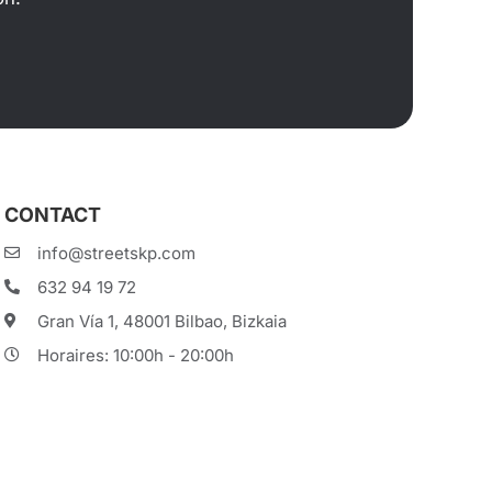
CONTACT
info@streetskp.com
632 94 19 72
Gran Vía 1, 48001 Bilbao, Bizkaia
Horaires: 10:00h - 20:00h