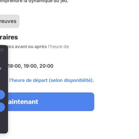
comprendre la dynamique du jeu.
reuves
raires
nutes avant ou après
l’heure de
:00, 18:00, 19:00, 20:00
r
et l’heure de départ (selon disponibilité).
 maintenant