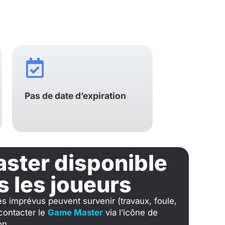
Pas de date d’expiration
ster disponible
s les joueurs
des imprévus peuvent survenir (travaux, foule,
 contacter le
Game Master
via l’icône de
on.