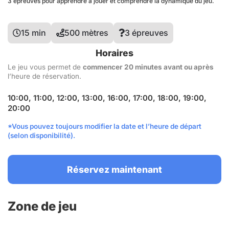
3 épreuves pour apprendre à jouer et comprendre la dynamique du jeu.
15 min
500 mètres
3 épreuves
Horaires
Le jeu vous permet de
commencer 20 minutes avant ou après
l’heure de réservation.
10:00, 11:00, 12:00, 13:00, 16:00, 17:00, 18:00, 19:00,
20:00
*Vous pouvez toujours modifier la date et l’heure de départ
(selon disponibilité).
Réservez maintenant
Zone de jeu