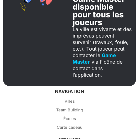
disponible
pour tous les
joueurs
La ville est vivante et des
imprévus peuvent
survenir (travaux, foule,
etc.). Tout joueur peut
contacter le
Game
Master
via l’icône de
contact dans
l’application.
NAVIGATION
Villes
Team Building
Écoles
Carte cadeau