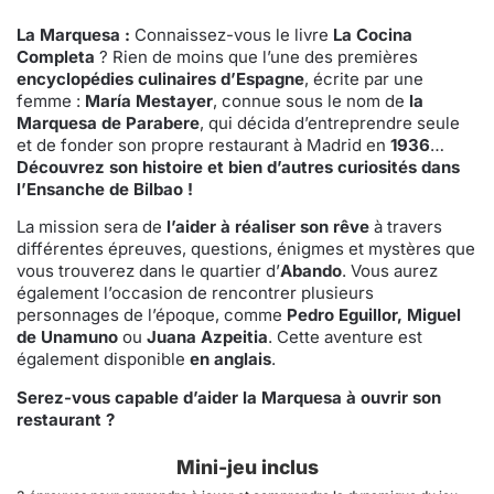
La Marquesa :
Connaissez-vous le livre
La Cocina
Completa
? Rien de moins que l’une des premières
encyclopédies culinaires d’Espagne
, écrite par une
femme :
María Mestayer
, connue sous le nom de
la
Marquesa de Parabere
, qui décida d’entreprendre seule
et de fonder son propre restaurant à Madrid en
1936
…
Découvrez son histoire et bien d’autres curiosités dans
l’Ensanche de Bilbao !
La mission sera de
l’aider à réaliser son rêve
à travers
différentes épreuves, questions, énigmes et mystères que
vous trouverez dans le quartier d’
Abando
. Vous aurez
également l’occasion de rencontrer plusieurs
personnages de l’époque, comme
Pedro Eguillor, Miguel
de Unamuno
ou
Juana Azpeitia
. Cette aventure est
également disponible
en anglais
.
Serez-vous capable d’aider la Marquesa à ouvrir son
restaurant ?
Mini-jeu inclus