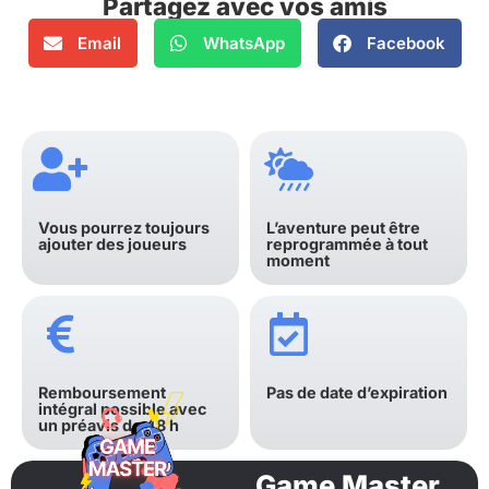
Partagez avec vos amis
Email
WhatsApp
Facebook
Vous pourrez toujours
L’aventure peut être
ajouter des joueurs
reprogrammée à tout
moment
Remboursement
Pas de date d’expiration
intégral possible avec
un préavis de 48 h
Game Master