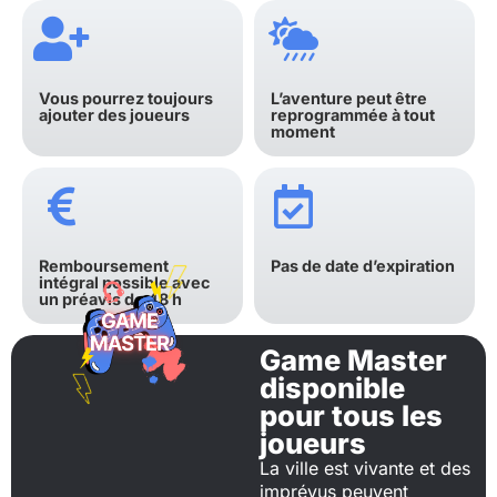
Vous pourrez toujours
L’aventure peut être
ajouter des joueurs
reprogrammée à tout
moment
Remboursement
Pas de date d’expiration
intégral possible avec
un préavis de 48 h
Game Master
disponible
pour tous les
joueurs
La ville est vivante et des
imprévus peuvent