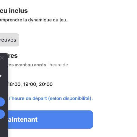
eu inclus
comprendre la dynamique du jeu.
reuves
raires
nutes avant ou après
l’heure de
r
:00, 18:00, 19:00, 20:00
et l’heure de départ (selon disponibilité).
 maintenant