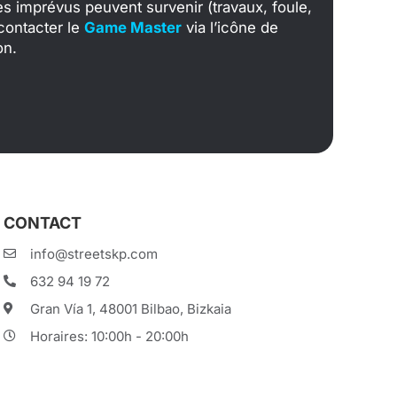
des imprévus peuvent survenir (travaux, foule,
 contacter le
Game Master
via l’icône de
on.
CONTACT
info@streetskp.com
632 94 19 72
Gran Vía 1, 48001 Bilbao, Bizkaia
Horaires: 10:00h - 20:00h