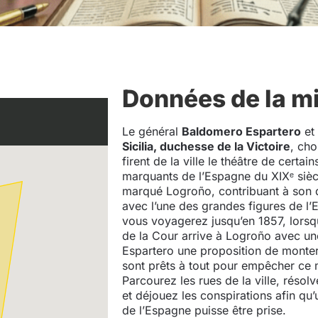
Données de la m
Le général
Baldomero Espartero
et
Sicilia, duchesse de la Victoire
, ch
firent de la ville le théâtre de certa
marquants de l’Espagne du XIXᵉ siè
marqué Logroño, contribuant à son 
avec l’une des grandes figures de l’
vous voyagerez jusqu’en 1857, lorsq
de la Cour arrive à Logroño avec une
Espartero une proposition de monter
sont prêts à tout pour empêcher ce m
Parcourez les rues de la ville, réso
et déjouez les conspirations afin qu
de l’Espagne puisse être prise.