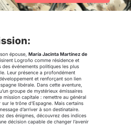
ission:
 son épouse,
María Jacinta Martínez de
oisirent Logroño comme résidence et
ins des événements politiques les plus
cle. Leur présence a profondément
développement et renforçant son lien
Espagne libérale. Dans cette aventure,
u’un groupe de mystérieux émissaires
 mission capitale : remettre au général
 sur le trône d’Espagne. Mais certains
essage d’arriver à son destinataire.
lvez des énigmes, découvrez des indices
’une décision capable de changer l’avenir