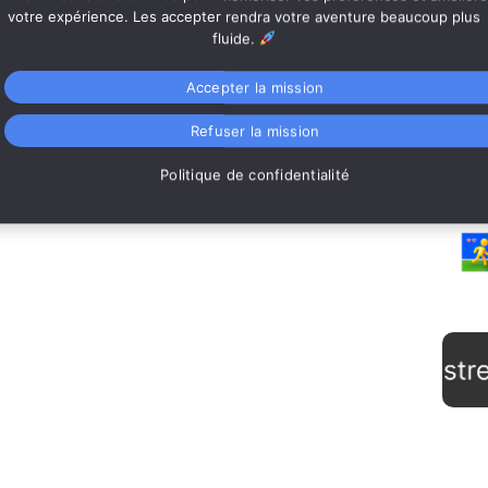
votre expérience. Les accepter rendra votre aventure beaucoup plus
fluide.
Accepter la mission
Refuser la mission
Te
Politique de confidentialité