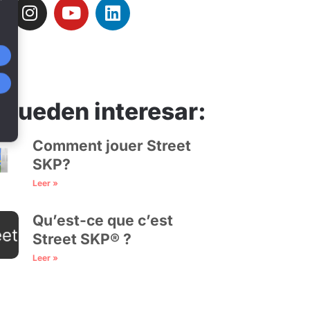
 pueden interesar:
Comment jouer Street
SKP?
Leer »
Qu’est-ce que c’est
Street SKP® ?
Leer »