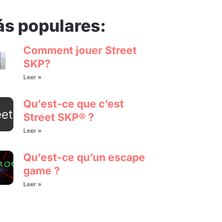
s populares:
Comment jouer Street
SKP?
Leer »
Qu’est-ce que c’est
Street SKP® ?
Leer »
Qu’est-ce qu’un escape
game ?
Leer »