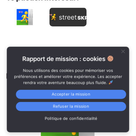
Comment
Qu’est-
jouer
ce que
Street
c’est
SKP?
Street
SKP® ?
Leer »
Leer »
Rapport de mission : cookies
Nous utilisons des cookies pour mémoriser vos
Más populares:
préférences et améliorer votre expérience. Les accepter
rendra votre aventure beaucoup plus fluide.
Accepter la mission
Refuser la mission
Politique de confidentialité