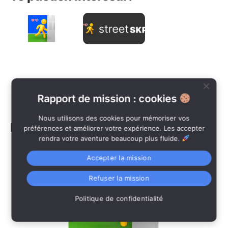
Comment
Qu’est-
jouer
ce que
Street
c’est
SKP?
Street
SKP® ?
Leer »
Leer »
Rapport de mission : cookies
Nous utilisons des cookies pour mémoriser vos
Más populares:
préférences et améliorer votre expérience. Les accepter
rendra votre aventure beaucoup plus fluide.
Accepter la mission
Refuser la mission
Politique de confidentialité