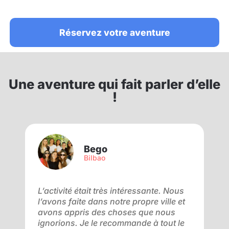
Réservez votre aventure
Une aventure qui fait parler d’elle
!
Bego
Bilbao
L’activité était très intéressante. Nous
T
l’avons faite dans notre propre ville et
r
e.
avons appris des choses que nous
g
ignorions. Je le recommande à tout le
a