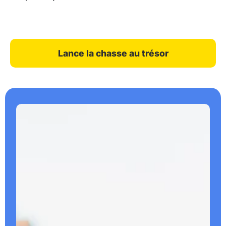
Lance la chasse au trésor