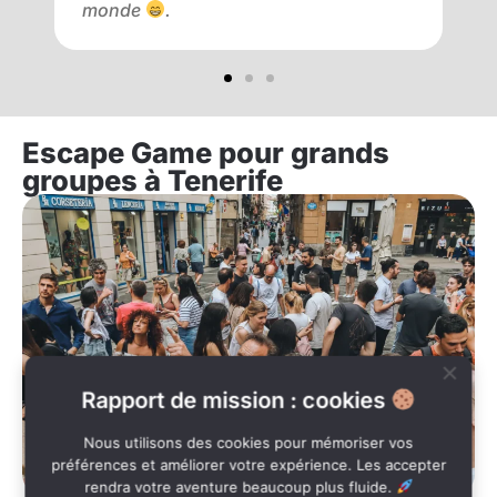
monde
.
Escape Game pour grands
groupes à Tenerife
Rapport de mission : cookies
Nous utilisons des cookies pour mémoriser vos
préférences et améliorer votre expérience. Les accepter
rendra votre aventure beaucoup plus fluide.