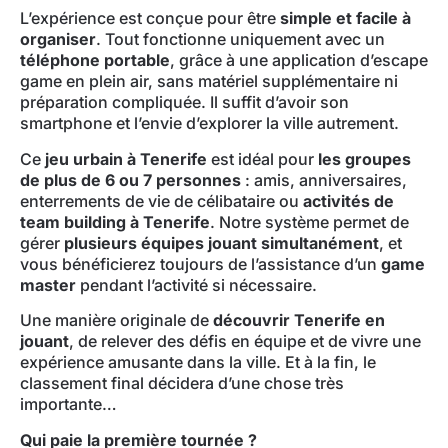
L’expérience est conçue pour être
simple et facile à
organiser
. Tout fonctionne uniquement avec un
téléphone portable
, grâce à une application d’escape
game en plein air, sans matériel supplémentaire ni
préparation compliquée. Il suffit d’avoir son
smartphone et l’envie d’explorer la ville autrement.
Ce
jeu urbain à Tenerife
est idéal pour
les groupes
de plus de 6 ou 7 personnes
: amis, anniversaires,
enterrements de vie de célibataire ou
activités de
team building à Tenerife
. Notre système permet de
gérer
plusieurs équipes jouant simultanément
, et
vous bénéficierez toujours de l’assistance d’un
game
master
pendant l’activité si nécessaire.
Une manière originale de
découvrir Tenerife en
jouant
, de relever des défis en équipe et de vivre une
expérience amusante dans la ville. Et à la fin, le
classement final décidera d’une chose très
importante…
Qui paie la première tournée ?