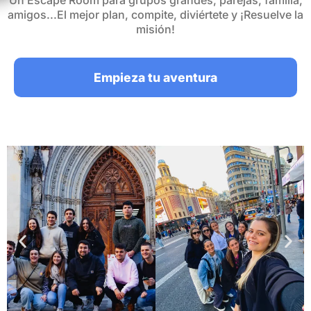
Un Escape Room para grupos grandes, parejas, familia,
amigos...El mejor plan, compite, diviértete y ¡Resuelve la
misión!
Empieza tu aventura