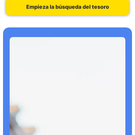
Empieza la búsqueda del tesoro