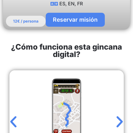
ES, EN, FR
Reservar misión
12€ / persona
¿Cómo funciona esta gincana
digital?