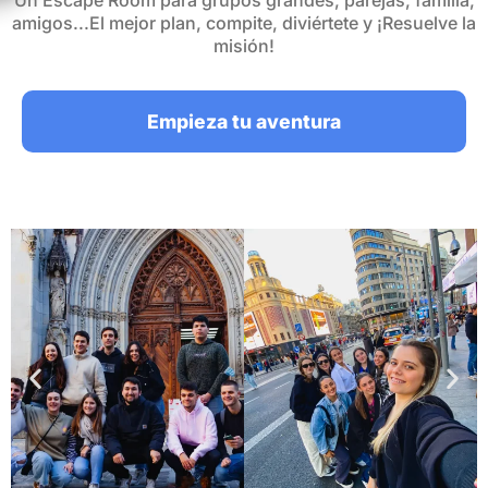
Un Escape Room para grupos grandes, parejas, familia,
amigos...El mejor plan, compite, diviértete y ¡Resuelve la
misión!
Empieza tu aventura