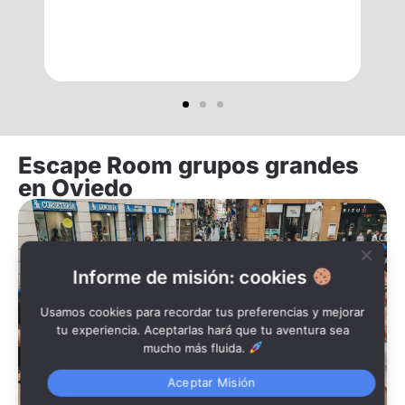
d
h
no
Escape Room grupos grandes
en Oviedo
Informe de misión: cookies
Usamos cookies para recordar tus preferencias y mejorar
tu experiencia. Aceptarlas hará que tu aventura sea
mucho más fluida.
Aceptar Misión