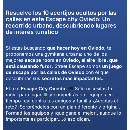
Resuelve los 10 acertijos ocultos por las
calles en este Escape city Oviedo: Un
recorrido urbano, descubriendo lugares
de interés turístico
Si estás buscando
que hacer hoy en Oviedo
, te
proponemos una gymkana urbana: uno de los
mejores
escape room en Oviedo, al aire libre, que
está causando furor
. Street Escape somos
un juego
de escape por las calles de Oviedo
con el que
descubrirás sus
secretos más impactantes.
El real
Escape City Oviedo.
Sólo necesitas tu
móvil para jugar
y competirás por equipos en
tiempo real contra tus amigos y familia ¿Aceptas el
reto? ¡Sorpréndelos con un plan diferente y original.
Formad los equipos y ¡que gane el mejor!, aunque lo
importante es participar….o eso dicen.