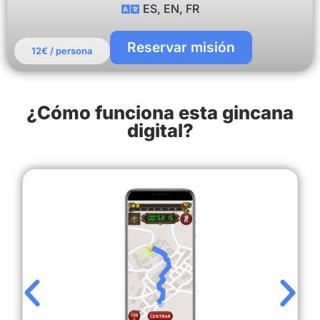
ES, EN, FR
Reservar misión
12€ / persona
¿Cómo funciona esta gincana
digital?