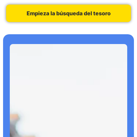
Empieza la búsqueda del tesoro