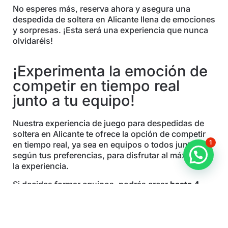
No esperes más, reserva ahora y asegura una
despedida de soltera en Alicante llena de emociones
y sorpresas. ¡Esta será una experiencia que nunca
olvidaréis!
¡Experimenta la emoción de
competir en tiempo real
junto a tu equipo!
Nuestra experiencia de juego para despedidas de
soltera en Alicante te ofrece la opción de competir
1
en tiempo real, ya sea en equipos o todos juntos,
según tus preferencias, para disfrutar al máximo de
la experiencia.
Si decides formar equipos, podrás crear
hasta 4
grupos diferentes
y elegir nombres divertidos y un
poco atrevidos
¡así que elegir un nombre
preparaos para la competencia!