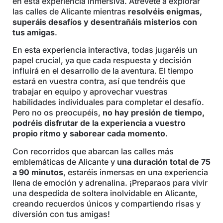
en esta experiencia inmersiva. Atrévete a explorar
las calles de Alicante mientras
resolvéis enigmas,
superáis desafíos y desentrañáis misterios con
tus amigas
.
En esta experiencia interactiva, todas jugaréis un
papel crucial, ya que cada respuesta y decisión
influirá en el desarrollo de la aventura. El tiempo
estará en vuestra contra, así que tendréis que
trabajar en equipo y aprovechar vuestras
habilidades individuales para completar el desafío.
Pero no os preocupéis,
no hay presión de tiempo,
podréis disfrutar de la experiencia a vuestro
propio ritmo y saborear cada momento
.
Con recorridos que abarcan las calles más
emblemáticas de Alicante y
una duración total de 75
a 90 minutos
, estaréis inmersas en una experiencia
llena de emoción y adrenalina. ¡Preparaos para vivir
una despedida de soltera inolvidable en Alicante,
creando recuerdos únicos y compartiendo risas y
diversión con tus amigas!