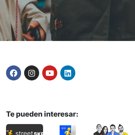
Te pueden interesar:
¿ Qué
¿Cómo
es
funciona?