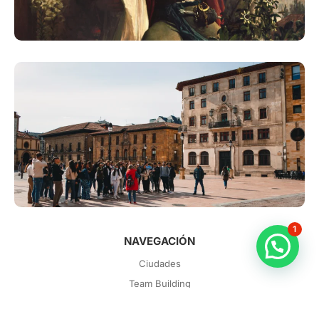
1
NAVEGACIÓN
Ciudades
Team Building
Colegios