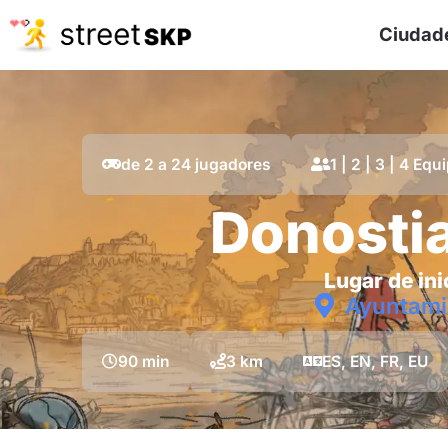
Ciudad
de 2 a 24 jugadores
1 | 2 | 3 | 4 Equ
Donostia
Lugar de ini
Ayuntami
90 min
3 km
ES, EN, FR, EU