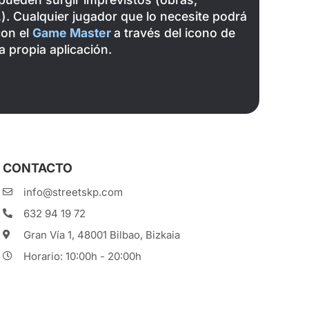
. Cualquier jugador que lo necesite podrá
con el
Game Master
a través del icono de
a propia aplicación.
CONTACTO
info@streetskp.com
632 94 19 72
Gran Vía 1, 48001 Bilbao, Bizkaia
Horario: 10:00h - 20:00h