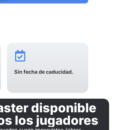
Sin fecha de caducidad.
ster disponible
os los jugadores
 pueden surgir imprevistos (obras,