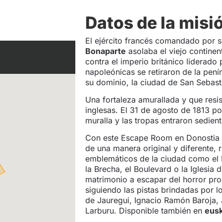
Datos de la misi
El ejército francés comandado por
Bonaparte
asolaba el viejo contine
contra el imperio británico liderado 
napoleónicas se retiraron de la pení
su dominio, la ciudad de San Sebast
Una fortaleza amurallada y que resis
inglesas. El 31 de agosto de 1813 po
muralla y las tropas entraron sedien
Con este Escape Room en Donostia de
de una manera original y diferente, 
emblemáticos de la ciudad como el 
la Brecha, el Boulevard o la Iglesia
matrimonio a escapar del horror pr
siguiendo las pistas brindadas por 
de Jauregui, Ignacio Ramón Baroja,
Larburu. Disponible también en
eus