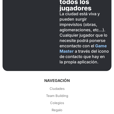
todos los
jugadores
La ciudad está viva y
pueden surgir
imprevistos (obras,
aglomeraciones, etc…).
Cualquier jugador que lo
necesite podrá ponerse
encontacto con el
Game
Master
a través del icono
de contacto que hay en
la propia aplicación.
NAVEGACIÓN
Ciudades
Team Building
Colegios
Regalo