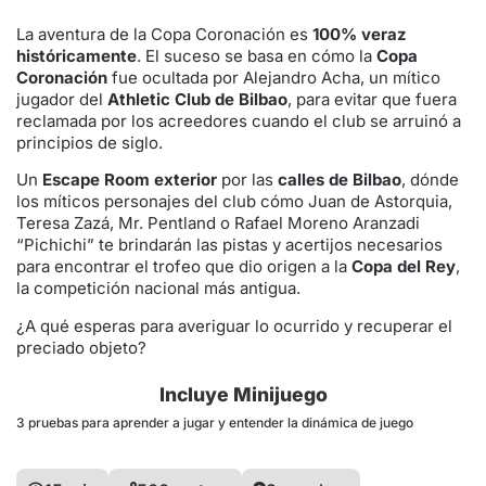
La aventura de la Copa Coronación es
100% veraz
históricamente
. El suceso se basa en cómo la
Copa
Coronación
fue ocultada por Alejandro Acha, un mítico
jugador del
Athletic Club de Bilbao
, para evitar que fuera
reclamada por los acreedores cuando el club se arruinó a
principios de siglo.
Un
Escape Room exterior
por las
calles de Bilbao
, dónde
los míticos personajes del club cómo Juan de Astorquia,
Teresa Zazá, Mr. Pentland o Rafael Moreno Aranzadi
“Pichichi” te brindarán las pistas y acertijos necesarios
para encontrar el trofeo que dio origen a la
Copa del Rey
,
la competición nacional más antigua.
¿A qué esperas para averiguar lo ocurrido y recuperar el
preciado objeto?
Incluye Minijuego
3 pruebas para aprender a jugar y entender la dinámica de juego